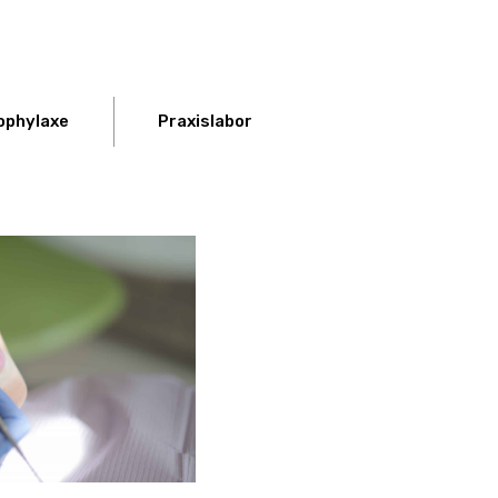
ophylaxe
Praxislabor