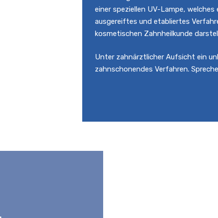
einer speziellen UV-Lampe, welches e
ausgereiftes und etabliertes Verfahr
kosmetischen Zahnheilkunde darstell
Unter zahnärztlicher Aufsicht ein u
zahnschonendes Verfahren. Sprechen