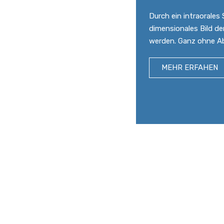
Durch ein intraorales
dimensionales Bild de
werden. Ganz ohne Ab
MEHR ERFAHEN