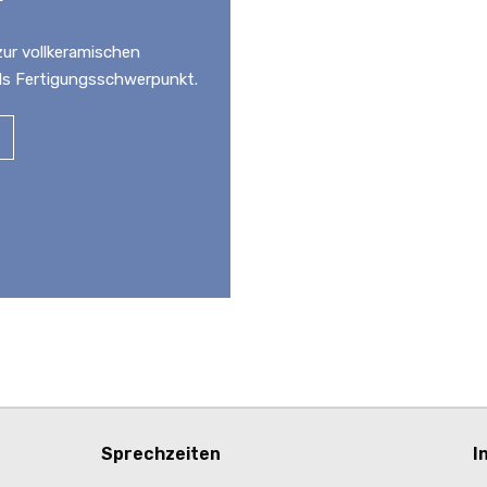
r
r vollkeramischen
ls Fertigungsschwerpunkt.
Sprechzeiten
I