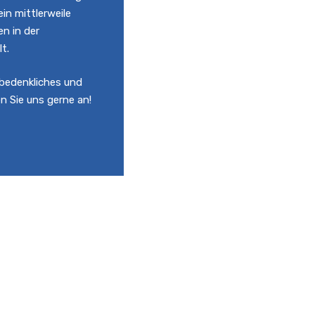
in mittlerweile
en in der
t.
nbedenkliches und
 Sie uns gerne an!