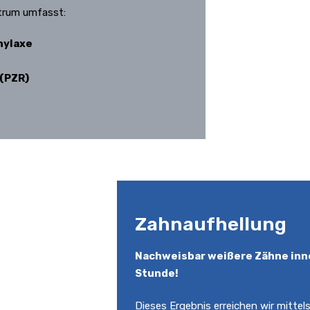
trum umfasst:
hylaxe
(PZR)
Zahnaufhellung
Nachweisbar weißere Zähne inn
Stunde!
Dieses Ergebnis erreichen wir mittels