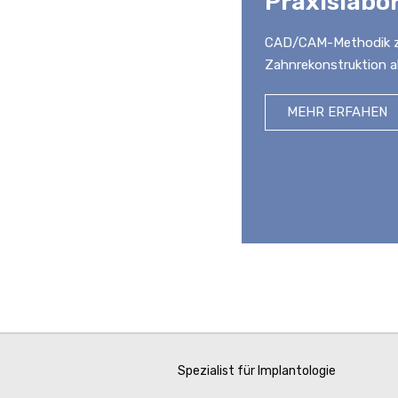
Praxislabo
CAD/CAM-Methodik zu
Zahnrekonstruktion a
MEHR ERFAHEN
Spezialist für Implantologie