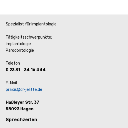
Spezialist für Implantologie
Tätigkeitsschwerpunkte:
Implantologie
Parodontologie
Telefon
0 23 31 – 34 16 444
E-Mail
praxis@dr-jelitte.de
Haßleyer Str. 37
58093 Hagen
Sprechzeiten