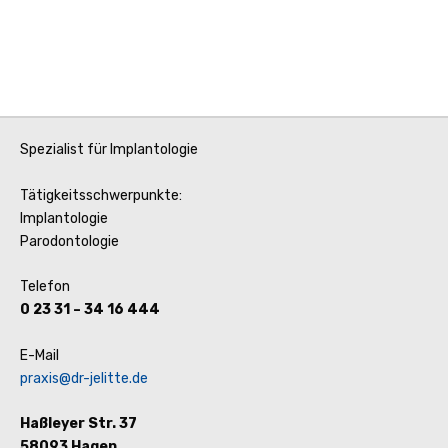
Spezialist für Implantologie
Tätigkeitsschwerpunkte:
Implantologie
Parodontologie
Telefon
0 23 31 – 34 16 444
E-Mail
praxis@dr-jelitte.de
Haßleyer Str. 37
58093 Hagen